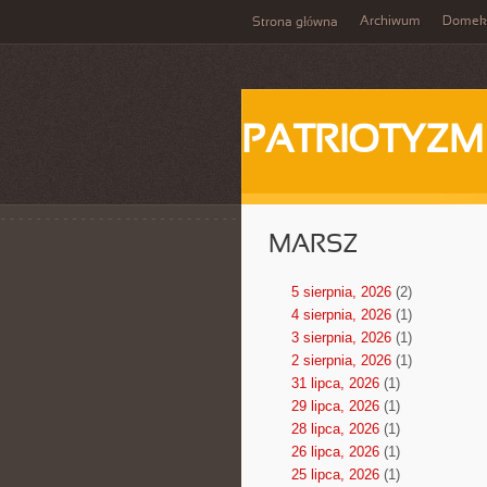
Archiwum
Domek
Strona główna
PATRIOTYZM
MARSZ
5 sierpnia, 2026
(2)
4 sierpnia, 2026
(1)
3 sierpnia, 2026
(1)
2 sierpnia, 2026
(1)
31 lipca, 2026
(1)
29 lipca, 2026
(1)
28 lipca, 2026
(1)
26 lipca, 2026
(1)
25 lipca, 2026
(1)