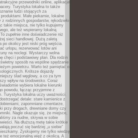
atrakcyjne przewodniki online, aplikacje
spacery. Turystyka lokalna to także
znanie ludzi stojących za
 produktami. Małe piekarnie, lokalne
y z rodzinnych gospodarstw, rękodzieło
c takie miejsca, nie tylko kupujemy
ego, ale też wspieramy lokalną
To zupełnie inne doświadczenie niż
ej sieci handlowej. Dużą zaletą
 po okolicy jest niski próg wejścia.
rać urlopu, rezerwować lotów ani
tuny na noclegi. Wystarczy wolna
hę chęci i podstawowy plan. Dla rodzin
o świetny sposób na wspólne spędzanie
ieżym powietrzu. Warto też pamiętać o
kologicznych. Krótsze dojazdy
niejszy ślad węglowy, a co za tym
jszy wpływ na środowisko. Coraz
świadomie wybiera lokalne kierunki
go powodu, łącząc przyjemne z
. Turystyka lokalna uczy uważności.
ostrzegać detale: stare kamienice z
dobieniami, zapomniane cmentarze,
ki przy drogach, drewniane domy czy
mniki. Nagle okazuje się, że miejsce,
aliśmy za nudne, skrywa w sobie
ieści. Na dłuższą metę takie krótkie
lają poczuć się bardziej „u siebie”
mieszkamy. Zyskujemy nie tylko wiedzę
ale też emocjonalną więź z okolicą. A