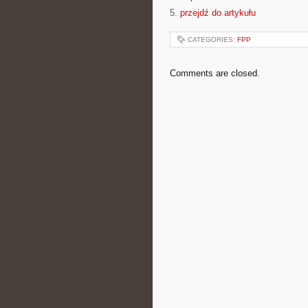
5.
przejdź do artykułu
CATEGORIES:
FPP
Comments are closed.