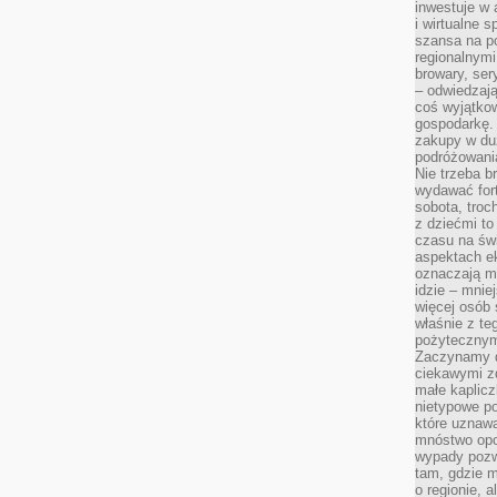
inwestuje w 
i wirtualne 
szansa na po
regionalnymi
browary, ser
– odwiedzają
coś wyjątkow
gospodarkę. 
zakupy w duż
podróżowania
Nie trzeba b
wydawać for
sobota, troc
z dziećmi t
czasu na św
aspektach e
oznaczają m
idzie – mnie
więcej osób 
właśnie z te
pożytecznym
Zaczynamy d
ciekawymi z
małe kaplicz
nietypowe po
które uznaw
mnóstwo opow
wypady pozwa
tam, gdzie 
o regionie, 