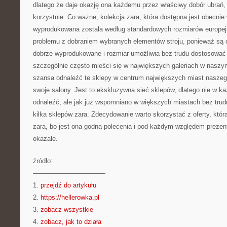
dlatego że daje okazję ona każdemu przez właściwy dobór ubrań, c
korzystnie. Co ważne, kolekcja zara, która dostępna jest obecnie 
wyprodukowana została według standardowych rozmiarów europej
problemu z dobraniem wybranych elementów stroju, ponieważ są 
dobrze wyprodukowane i rozmiar umożliwia bez trudu dostosować 
szczególnie często mieści się w największych galeriach w naszym 
szansa odnaleźć te sklepy w centrum największych miast naszego
swoje salony. Jest to ekskluzywna sieć sklepów, dlatego nie w każ
odnaleźć, ale jak już wspomniano w większych miastach bez trudu
kilka sklepów zara. Zdecydowanie warto skorzystać z oferty, któr
zara, bo jest ona godna polecenia i pod każdym względem prezen
okazale.
źródło:
———————————
1.
przejdź do artykułu
2.
https://hellerowka.pl
3.
zobacz wszystkie
4.
zobacz, jak to działa