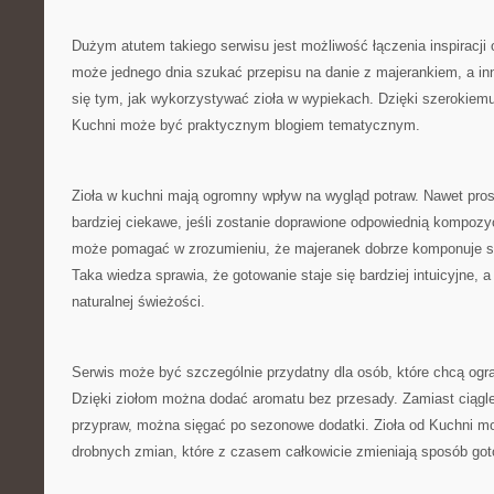
Dużym atutem takiego serwisu jest możliwość łączenia inspiracji 
może jednego dnia szukać przepisu na danie z majerankiem, a i
się tym, jak wykorzystywać zioła w wypiekach. Dzięki szerokiem
Kuchni może być praktycznym blogiem tematycznym.
Zioła w kuchni mają ogromny wpływ na wygląd potraw. Nawet pros
bardziej ciekawe, jeśli zostanie doprawione odpowiednią kompozyc
może pomagać w zrozumieniu, że majeranek dobrze komponuje s
Taka wiedza sprawia, że gotowanie staje się bardziej intuicyjne, a
naturalnej świeżości.
Serwis może być szczególnie przydatny dla osób, które chcą ogr
Dzięki ziołom można dodać aromatu bez przesady. Zamiast ciąg
przypraw, można sięgać po sezonowe dodatki. Zioła od Kuchni mo
drobnych zmian, które z czasem całkowicie zmieniają sposób got