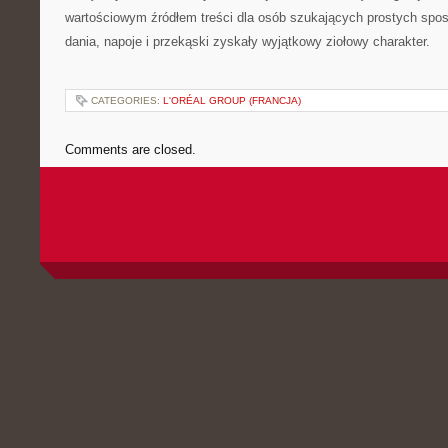
wartościowym źródłem treści dla osób szukających prostych spo
dania, napoje i przekąski zyskały wyjątkowy ziołowy charakter.
CATEGORIES:
L'ORÉAL GROUP (FRANCJA)
Comments are closed.