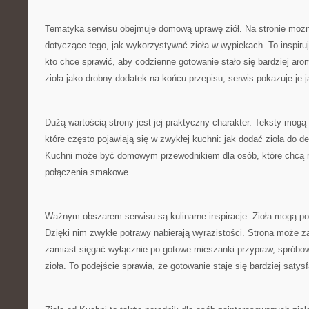
Tematyka serwisu obejmuje domową uprawę ziół. Na stronie można
dotyczące tego, jak wykorzystywać zioła w wypiekach. To inspiru
kto chce sprawić, aby codzienne gotowanie stało się bardziej ar
zioła jako drobny dodatek na końcu przepisu, serwis pokazuje je 
Dużą wartością strony jest jej praktyczny charakter. Teksty mogą
które często pojawiają się w zwykłej kuchni: jak dodać zioła do d
Kuchni może być domowym przewodnikiem dla osób, które chcą 
połączenia smakowe.
Ważnym obszarem serwisu są kulinarne inspiracje. Zioła mogą po
Dzięki nim zwykłe potrawy nabierają wyrazistości. Strona może z
zamiast sięgać wyłącznie po gotowe mieszanki przypraw, spróbo
zioła. To podejście sprawia, że gotowanie staje się bardziej satys