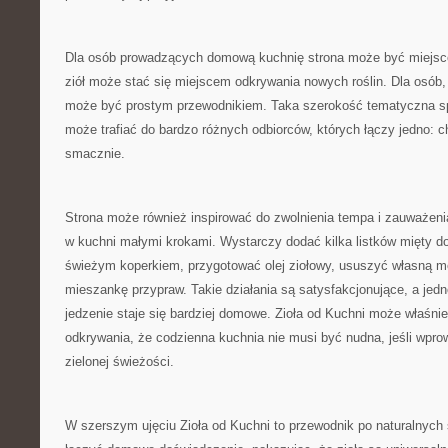
Dla osób prowadzących domową kuchnię strona może być miejsc
ziół może stać się miejscem odkrywania nowych roślin. Dla osób,
może być prostym przewodnikiem. Taka szerokość tematyczna sp
może trafiać do bardzo różnych odbiorców, których łączy jedno: c
smacznie.
Strona może również inspirować do zwolnienia tempa i zauważeni
w kuchni małymi krokami. Wystarczy dodać kilka listków mięty d
świeżym koperkiem, przygotować olej ziołowy, ususzyć własną m
mieszankę przypraw. Takie działania są satysfakcjonujące, a jedn
jedzenie staje się bardziej domowe. Zioła od Kuchni może właśni
odkrywania, że codzienna kuchnia nie musi być nudna, jeśli wprow
zielonej świeżości.
W szerszym ujęciu Zioła od Kuchni to przewodnik po naturalnyc