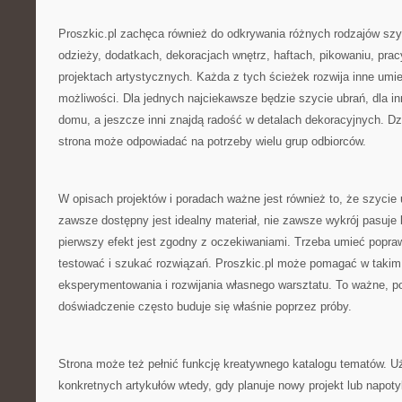
Proszkic.pl zachęca również do odkrywania różnych rodzajów szy
odzieży, dodatkach, dekoracjach wnętrz, haftach, pikowaniu, prac
projektach artystycznych. Każda z tych ścieżek rozwija inne umiej
możliwości. Dla jednych najciekawsze będzie szycie ubrań, dla in
domu, a jeszcze inni znajdą radość w detalach dekoracyjnych. Dz
strona może odpowiadać na potrzeby wielu grup odbiorców.
W opisach projektów i poradach ważne jest również to, że szycie 
zawsze dostępny jest idealny materiał, nie zawsze wykrój pasuje
pierwszy efekt jest zgodny z oczekiwaniami. Trzeba umieć popr
testować i szukać rozwiązań. Proszkic.pl może pomagać w takim
eksperymentowania i rozwijania własnego warsztatu. To ważne, p
doświadczenie często buduje się właśnie poprzez próby.
Strona może też pełnić funkcję kreatywnego katalogu tematów. 
konkretnych artykułów wtedy, gdy planuje nowy projekt lub napot