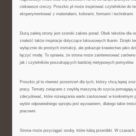
ciekawsze rzeczy. Proszkic.pl może inspirować czytelników do teg
eksperymentować z materiałami, kolorami, formami i technikami.
Dużą zaletą strony jest szeroki zakres porad. Obok tekstów dla
znaleźć także inspiracje dotyczące luksusowych tkanin. Dzięki te
wyłącznie do prostych instrukcji, ale pokazuje krawiectwo jako dz
łączyć modę. To sprawia, że strona może zainteresować zarówno
jak i czytelników poszukujących bardziej nietypowych pomysłów.
Proszkic.pl to również przestrzeń dla tych, którzy chcą lepiej zr
pracy. Tematy związane z zwykłą maszyną do szycia pomagają u
zdecydować, które rozwiązania warto zastosować w konkretnym pr
wybór odpowiedniego sprzętu jest wyzwaniem, dlatego takie treśc
pracowni.
Strona może przyciągać osoby, które lubią przeróbki. W czasach,