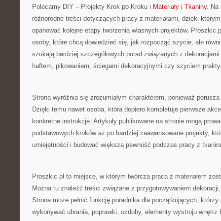
Polecamy DIY – Projekty Krok po Kroku i
Materiały i Tkaniny
. Na
różnorodne treści dotyczących pracy z materiałami, dzięki który
opanować kolejne etapy tworzenia własnych projektów. Proszkic.
osoby, które chcą dowiedzieć się, jak rozpocząć szycie, ale równi
szukają bardziej szczegółowych porad związanych z dekoracjami
haftem, pikowaniem, ściegami dekoracyjnymi czy szyciem prakt
Strona wyróżnia się zrozumiałym charakterem, ponieważ porusza
Dzięki temu nawet osoba, która dopiero kompletuje pierwsze akce
konkretne instrukcje. Artykuły publikowane na stronie mogą prowa
podstawowych kroków aż po bardziej zaawansowane projekty, któr
umiejętności i budować większą pewność podczas pracy z tkanin
Proszkic.pl to miejsce, w którym twórcza praca z materiałem zost
Można tu znaleźć treści związane z przygotowywaniem dekoracji,
Strona może pełnić funkcję poradnika dla początkujących, którzy
wykonywać ubrania, poprawki, ozdoby, elementy wystroju wnętrz l