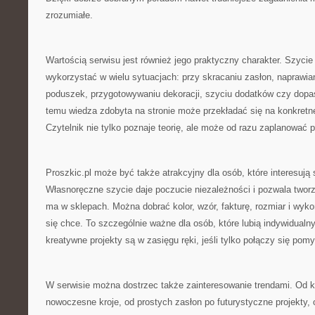
zrozumiałe.
Wartością serwisu jest również jego praktyczny charakter. Szycie
wykorzystać w wielu sytuacjach: przy skracaniu zasłon, naprawian
poduszek, przygotowywaniu dekoracji, szyciu dodatków czy dopa
temu wiedza zdobyta na stronie może przekładać się na konkretne 
Czytelnik nie tylko poznaje teorię, ale może od razu zaplanować p
Proszkic.pl może być także atrakcyjny dla osób, które interesują
Własnoręczne szycie daje poczucie niezależności i pozwala tworz
ma w sklepach. Można dobrać kolor, wzór, fakturę, rozmiar i wyko
się chce. To szczególnie ważne dla osób, które lubią indywidualny
kreatywne projekty są w zasięgu ręki, jeśli tylko połączy się pomy
W serwisie można dostrzec także zainteresowanie trendami. Od 
nowoczesne kroje, od prostych zasłon po futurystyczne projekty