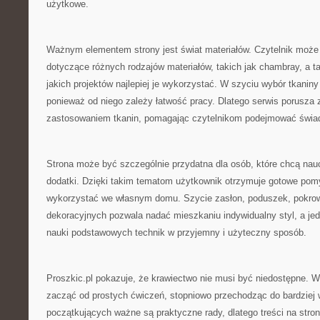
użytkowe.
Ważnym elementem strony jest świat materiałów. Czytelnik może 
dotyczące różnych rodzajów materiałów, takich jak chambray, a t
jakich projektów najlepiej je wykorzystać. W szyciu wybór tkani
ponieważ od niego zależy łatwość pracy. Dlatego serwis porusza
zastosowaniem tkanin, pomagając czytelnikom podejmować świa
Strona może być szczególnie przydatna dla osób, które chcą nau
dodatki. Dzięki takim tematom użytkownik otrzymuje gotowe pom
wykorzystać we własnym domu. Szycie zasłon, poduszek, pokrow
dekoracyjnych pozwala nadać mieszkaniu indywidualny styl, a je
nauki podstawowych technik w przyjemny i użyteczny sposób.
Proszkic.pl pokazuje, że krawiectwo nie musi być niedostępne. 
zacząć od prostych ćwiczeń, stopniowo przechodząc do bardziej
początkujących ważne są praktyczne rady, dlatego treści na str