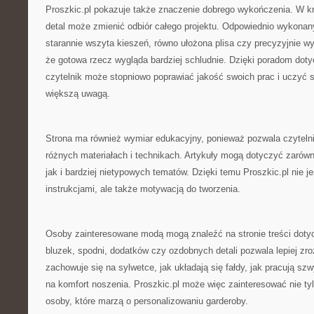
Proszkic.pl pokazuje także znaczenie dobrego wykończenia. W k
detal może zmienić odbiór całego projektu. Odpowiednio wykonan
starannie wszyta kieszeń, równo ułożona plisa czy precyzyjnie w
że gotowa rzecz wygląda bardziej schludnie. Dzięki poradom do
czytelnik może stopniowo poprawiać jakość swoich prac i uczyć s
większą uwagą.
Strona ma również wymiar edukacyjny, ponieważ pozwala czyteln
różnych materiałach i technikach. Artykuły mogą dotyczyć zarów
jak i bardziej nietypowych tematów. Dzięki temu Proszkic.pl nie j
instrukcjami, ale także motywacją do tworzenia.
Osoby zainteresowane modą mogą znaleźć na stronie treści doty
bluzek, spodni, dodatków czy ozdobnych detali pozwala lepiej zro
zachowuje się na sylwetce, jak układają się fałdy, jak pracują sz
na komfort noszenia. Proszkic.pl może więc zainteresować nie ty
osoby, które marzą o personalizowaniu garderoby.