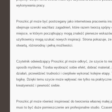
wykonywania pracy.
Proszkic.pl może być postrzegany jako internetowa pracownia ins
obejmuje szeroki wachlarz zagadnień, które razem tworzą spójny 
miejsce, w którym początkujący mogą znaleźć pierwsze wskazówk
użytkownicy mogą szukać nowych inspiracji. Strona pokazuje, że 
otwartą, różnorodną i pełną możliwości.
Czytelnik odwiedzający Proszkic.pl może odkryć, że szycie to nie 
sposób myślenia. Trzeba wyobrazić sobie efekt, dobrać materiał,
działań, przewidzieć trudności i cierpliwie wykonać kolejne etapy. 
logikę. Dzięki temu szycie może wpływać nie tylko na praktyczne 
kreatywność i pewność siebie.
Proszkic.pl może również inspirować do tworzenia własnej małej p
musi to być duże pomieszczenie ani profesjonalne studio. Czase