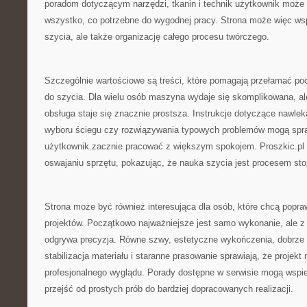
poradom dotyczącym narzędzi, tkanin i technik użytkownik może
wszystko, co potrzebne do wygodnej pracy. Strona może więc wsp
szycia, ale także organizację całego procesu twórczego.
Szczególnie wartościowe są treści, które pomagają przełamać p
do szycia. Dla wielu osób maszyna wydaje się skomplikowana, al
obsługa staje się znacznie prostsza. Instrukcje dotyczące nawlek
wyboru ściegu czy rozwiązywania typowych problemów mogą spra
użytkownik zacznie pracować z większym spokojem. Proszkic.p
oswajaniu sprzętu, pokazując, że nauka szycia jest procesem st
Strona może być również interesująca dla osób, które chcą popra
projektów. Początkowo najważniejsze jest samo wykonanie, ale z
odgrywa precyzja. Równe szwy, estetyczne wykończenia, dobrze 
stabilizacja materiału i staranne prasowanie sprawiają, że projekt 
profesjonalnego wyglądu. Porady dostępne w serwisie mogą wspie
przejść od prostych prób do bardziej dopracowanych realizacji.