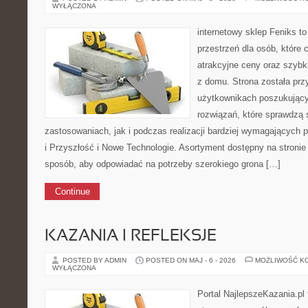
WYŁĄCZONA
internetowy sklep Feniks to
przestrzeń dla osób, które 
atrakcyjne ceny oraz szyb
z domu. Strona została pr
użytkownikach poszukujący
rozwiązań, które sprawdzą
zastosowaniach, jak i podczas realizacji bardziej wymagających 
i Przyszłość i Nowe Technologie. Asortyment dostępny na stronie
sposób, aby odpowiadać na potrzeby szerokiego grona […]
Continue
KAZANIA I REFLEKSJE
POSTED BY ADMIN
POSTED ON MAJ - 6 - 2026
MOŻLIWOŚĆ K
WYŁĄCZONA
Portal NajlepszeKazania.pl