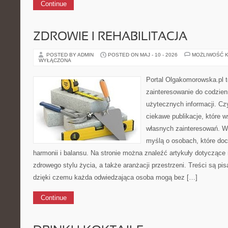
Continue
ZDROWIE I REHABILITACJA
POSTED BY ADMIN
POSTED ON MAJ - 10 - 2026
MOŻLIWOŚĆ 
WYŁĄCZONA
Portal Olgakomorowska.pl t
zainteresowanie do codzienn
użytecznych informacji. Cz
ciekawe publikacje, które w
własnych zainteresowań. Wi
myślą o osobach, które doce
harmonii i balansu. Na stronie można znaleźć artykuły dotyczące 
zdrowego stylu życia, a także aranżacji przestrzeni. Treści są pi
dzięki czemu każda odwiedzająca osoba mogą bez […]
Continue