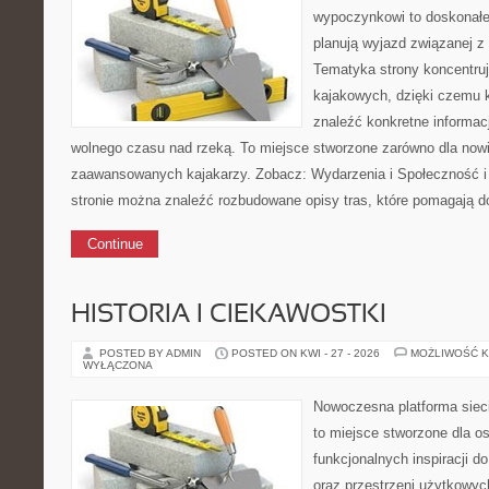
wypoczynkowi to doskonałe 
planują wyjazd związanej z
Tematyka strony koncentru
kajakowych, dzięki czemu
znaleźć konkretne informac
wolnego czasu nad rzeką. To miejsce stworzone zarówno dla nowic
zaawansowanych kajakarzy. Zobacz: Wydarzenia i Społeczność i 
stronie można znaleźć rozbudowane opisy tras, które pomagają d
Continue
HISTORIA I CIEKAWOSTKI
POSTED BY ADMIN
POSTED ON KWI - 27 - 2026
MOŻLIWOŚĆ 
WYŁĄCZONA
Nowoczesna platforma siec
to miejsce stworzone dla os
funkcjonalnych inspiracji d
oraz przestrzeni użytkowyc