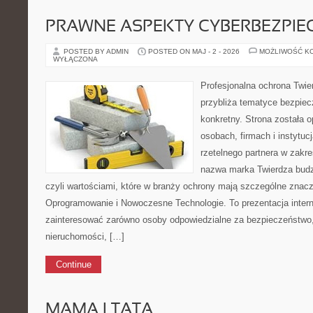
PRAWNE ASPEKTY CYBERBEZPI
POSTED BY ADMIN
POSTED ON MAJ - 2 - 2026
MOŻLIWOŚĆ K
WYŁĄCZONA
Profesjonalna ochrona Twier
przybliża tematyce bezpie
konkretny. Strona została 
osobach, firmach i instytuc
rzetelnego partnera w zakr
nazwa marka Twierdza budzi
czyli wartościami, które w branży ochrony mają szczególne znacz
Oprogramowanie i Nowoczesne Technologie. To prezentacja inter
zainteresować zarówno osoby odpowiedzialne za bezpieczeństwo,
nieruchomości, […]
Continue
MAMA I TATA