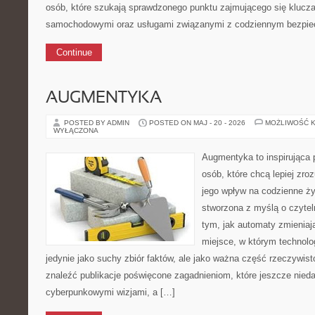
osób, które szukają sprawdzonego punktu zajmującego się klucz
samochodowymi oraz usługami związanymi z codziennym bezpie
Continue
AUGMENTYKA
POSTED BY ADMIN
POSTED ON MAJ - 20 - 2026
MOŻLIWOŚĆ 
WYŁĄCZONA
Augmentyka to inspirująca p
osób, które chcą lepiej zro
jego wpływ na codzienne ży
stworzona z myślą o czyteln
tym, jak automaty zmieniaj
miejsce, w którym technolog
jedynie jako suchy zbiór faktów, ale jako ważna część rzeczywist
znaleźć publikacje poświęcone zagadnieniom, które jeszcze nieda
cyberpunkowymi wizjami, a […]